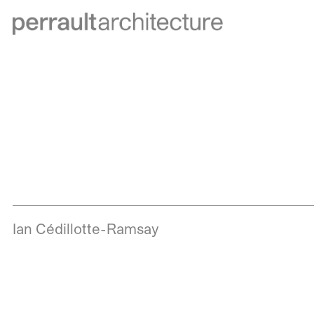
Ian Cédillotte-Ramsay